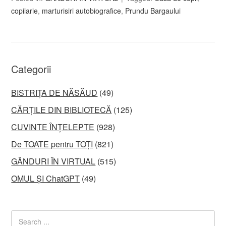
copilarie
,
marturisiri autobiografice
,
Prundu Bargaului
Categorii
BISTRIȚA DE NĂSĂUD
(49)
CĂRȚILE DIN BIBLIOTECĂ
(125)
CUVINTE ÎNȚELEPTE
(928)
De TOATE pentru TOȚI
(821)
GÂNDURI ÎN VIRTUAL
(515)
OMUL ȘI ChatGPT
(49)