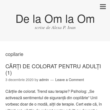
De la Om la Om
scrise de Alexa P. Ioan
copilarie
CĂRȚI DE COLORAT PENTRU ADULȚI
(1)
3 decembrie 2020
by
admin
Leave a Comment
Cărţile de colorat. Trend sau terapie? Psiholog: „Se
activează sentimentul de siguranţă din copilărie” Unii
vorbesc doar de o modă, alţii de terapie. Cert este că, în