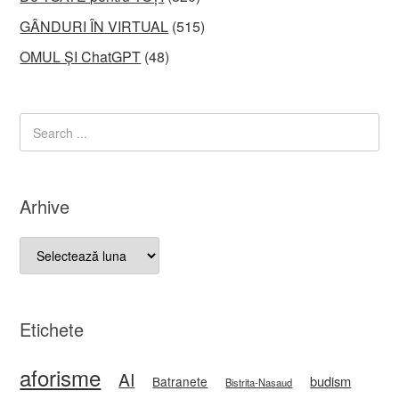
GÂNDURI ÎN VIRTUAL
(515)
OMUL ȘI ChatGPT
(48)
Arhive
Arhive
Etichete
aforisme
AI
budism
Batranete
Bistrita-Nasaud