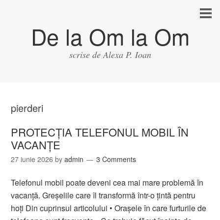
De la Om la Om
scrise de Alexa P. Ioan
pierderi
PROTECȚIA TELEFONUL MOBIL ÎN
VACANȚE
27 iunie 2026
by
admin
3 Comments
Telefonul mobil poate deveni cea mai mare problemă în
vacanță. Greșelile care îl transformă într-o țintă pentru
hoți Din cuprinsul articolului • Orașele în care furturile de