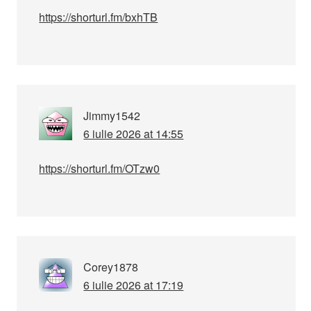
https://shorturl.fm/bxhTB
Jimmy1542
6 iulie 2026 at 14:55
https://shorturl.fm/OTzw0
Corey1878
6 iulie 2026 at 17:19