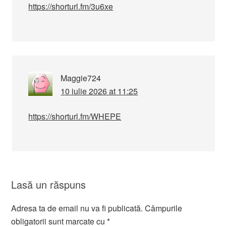
https://shorturl.fm/3u6xe
Maggie724
10 iulie 2026 at 11:25
https://shorturl.fm/WHEPE
Lasă un răspuns
Adresa ta de email nu va fi publicată.
Câmpurile
obligatorii sunt marcate cu
*