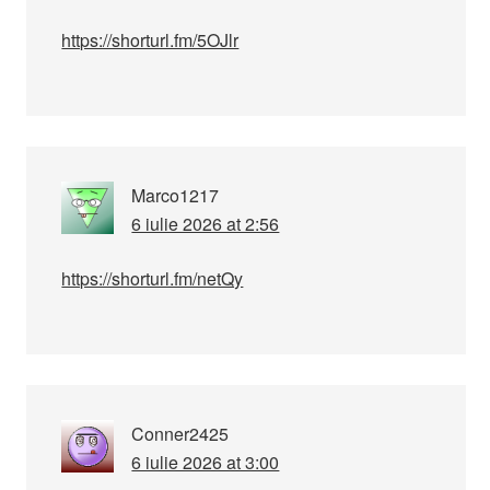
https://shorturl.fm/5OJlr
Marco1217
6 iulie 2026 at 2:56
https://shorturl.fm/netQy
Conner2425
6 iulie 2026 at 3:00