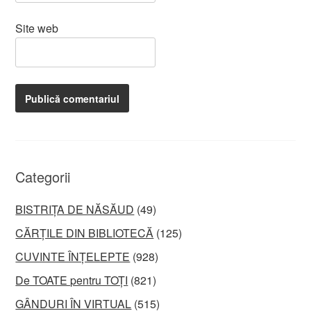
Site web
Categorii
BISTRIȚA DE NĂSĂUD
(49)
CĂRȚILE DIN BIBLIOTECĂ
(125)
CUVINTE ÎNȚELEPTE
(928)
De TOATE pentru TOȚI
(821)
GÂNDURI ÎN VIRTUAL
(515)