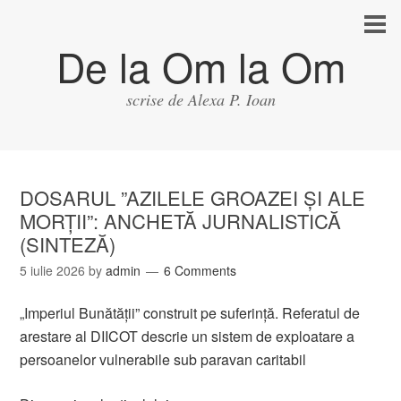
De la Om la Om
scrise de Alexa P. Ioan
DOSARUL ”AZILELE GROAZEI ȘI ALE
MORȚII”: ANCHETĂ JURNALISTICĂ
(SINTEZĂ)
5 iulie 2026
by
admin
6 Comments
„Imperiul Bunătății” construit pe suferință. Referatul de
arestare al DIICOT descrie un sistem de exploatare a
persoanelor vulnerabile sub paravan caritabil