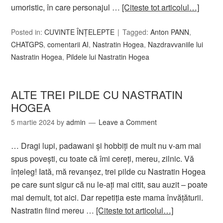
umoristic, în care personajul …
[Citeste tot articolul…]
Posted in:
CUVINTE ÎNȚELEPTE
Tagged:
Anton PANN
,
CHATGPS
,
comentarii AI
,
Nastratin Hogea
,
Nazdravvaniile lui
Nastratin Hogea
,
Pildele lui Nastratin Hogea
ALTE TREI PILDE CU NASTRATIN
HOGEA
5 martie 2024
by
admin
Leave a Comment
… Dragi lupi, padawani și hobbiți de mult nu v-am mai
spus povești, cu toate că îmi cereți, mereu, zilnic. Vă
înțeleg! Iată, mă revanșez, trei pilde cu Nastratin Hogea
pe care sunt sigur că nu le-ați mai citit, sau auzit – poate
mai demult, tot aici. Dar repetiția este mama învățăturii.
Nastratin fiind mereu …
[Citeste tot articolul…]