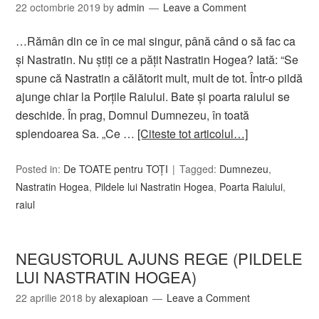
22 octombrie 2019
by
admin
Leave a Comment
…Rămân din ce în ce mai singur, până când o să fac ca
și Nastratin. Nu știți ce a pățit Nastratin Hogea? Iată: “Se
spune că Nastratin a călătorit mult, mult de tot. Într-o pildă
ajunge chiar la Porţile Raiului. Bate şi poarta raiului se
deschide. În prag, Domnul Dumnezeu, în toată
splendoarea Sa. „Ce …
[Citeste tot articolul…]
Posted in:
De TOATE pentru TOȚI
Tagged:
Dumnezeu
,
Nastratin Hogea
,
Pildele lui Nastratin Hogea
,
Poarta Raiului
,
raiul
NEGUSTORUL AJUNS REGE (PILDELE
LUI NASTRATIN HOGEA)
22 aprilie 2018
by
alexapioan
Leave a Comment