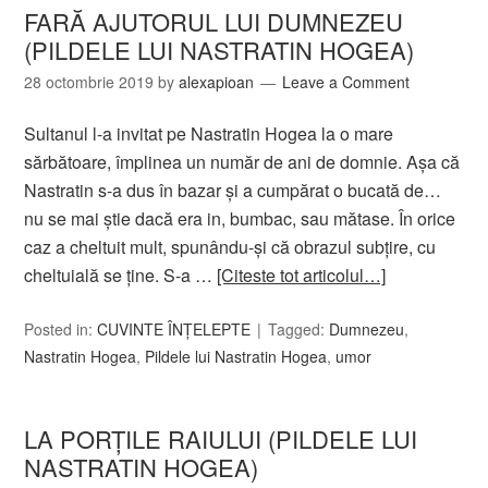
FARĂ AJUTORUL LUI DUMNEZEU
(PILDELE LUI NASTRATIN HOGEA)
28 octombrie 2019
by
alexapioan
Leave a Comment
Sultanul l-a invitat pe Nastratin Hogea la o mare
sărbătoare, împlinea un număr de ani de domnie. Așa că
Nastratin s-a dus în bazar și a cumpărat o bucată de…
nu se mai știe dacă era in, bumbac, sau mătase. În orice
caz a cheltuit mult, spunându-și că obrazul subțire, cu
cheltuială se ține. S-a …
[Citeste tot articolul…]
Posted in:
CUVINTE ÎNȚELEPTE
Tagged:
Dumnezeu
,
Nastratin Hogea
,
Pildele lui Nastratin Hogea
,
umor
LA PORȚILE RAIULUI (PILDELE LUI
NASTRATIN HOGEA)