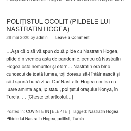
POLIȚISTUL OCOLIT (PILDELE LUI
NASTRATIN HOGEA)
28 mai 2020
by
admin
Leave a Comment
…Așa că o să vă spun două pilde cu Nastratin Hogea,
pilde din vremea asta de pandemie, pentru că Nastratin
Hogea este nemuritor și etern… Nastratin era bine
cunoscut de toată lumea, toți doreau să-l întâlnească și
să-i spună bună ziua. Dar Nastratin Hogea ocolea cu
luare aminte aga, ipistatul, polițistul orașului Konya, în
Turcia, …
[Citeste tot articolul…]
Posted in:
CUVINTE ÎNȚELEPTE
Tagged:
Nastratin Hogea
,
Pildele lui Nastratin Hogea
,
politisti
,
Turcia