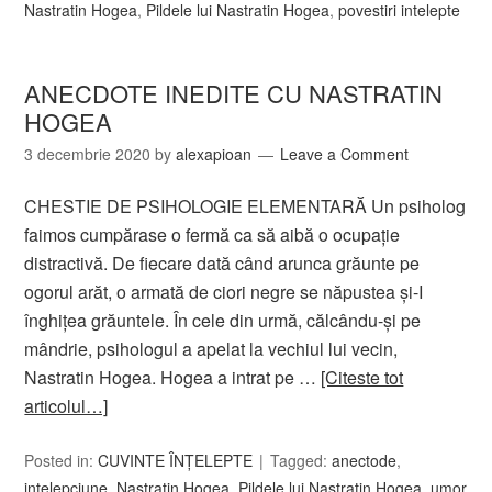
Nastratin Hogea
,
Pildele lui Nastratin Hogea
,
povestiri intelepte
ANECDOTE INEDITE CU NASTRATIN
HOGEA
3 decembrie 2020
by
alexapioan
Leave a Comment
CHESTIE DE PSIHOLOGIE ELEMENTARĂ Un psiholog
faimos cumpărase o fermă ca să aibă o ocupaţie
distractivă. De fiecare dată când arunca grăunte pe
ogorul arăt, o armată de ciori negre se năpustea şi-I
înghiţea grăuntele. În cele din urmă, călcându-şi pe
mândrie, psihologul a apelat la vechiul lui vecin,
Nastratin Hogea. Hogea a intrat pe …
[Citeste tot
articolul…]
Posted in:
CUVINTE ÎNȚELEPTE
Tagged:
anectode
,
intelepciune
,
Nastratin Hogea
,
Pildele lui Nastratin Hogea
,
umor