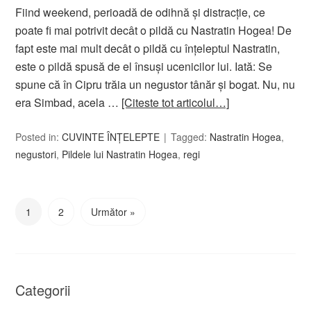
Fiind weekend, perioadă de odihnă și distracție, ce
poate fi mai potrivit decât o pildă cu Nastratin Hogea! De
fapt este mai mult decât o pildă cu înțeleptul Nastratin,
este o pildă spusă de el însuși ucenicilor lui. Iată: Se
spune că în Cipru trăia un negustor tânăr și bogat. Nu, nu
era Simbad, acela …
[Citeste tot articolul…]
Posted in:
CUVINTE ÎNȚELEPTE
Tagged:
Nastratin Hogea
,
negustori
,
Pildele lui Nastratin Hogea
,
regi
1
2
Următor »
Categorii