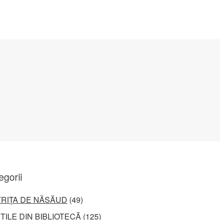
egorii
TRIȚA DE NĂSĂUD
(49)
ȚILE DIN BIBLIOTECĂ
(125)