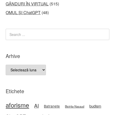
GÂNDURI ÎN VIRTUAL
(515)
OMUL ȘI ChatGPT
(48)
Arhive
Arhive
Etichete
aforisme
AI
budism
Batranete
Bistrita-Nasaud