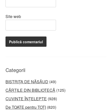
Site web
Categorii
BISTRIȚA DE NĂSĂUD
(49)
CĂRȚILE DIN BIBLIOTECĂ
(125)
CUVINTE ÎNȚELEPTE
(928)
De TOATE pentru TOȚI
(820)