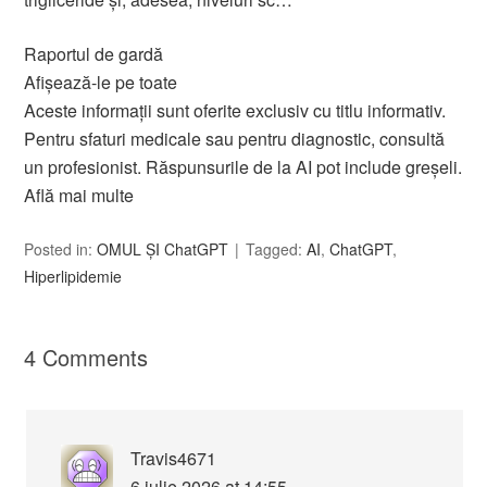
Raportul de gardă
Afișează-le pe toate
Aceste informații sunt oferite exclusiv cu titlu informativ.
Pentru sfaturi medicale sau pentru diagnostic, consultă
un profesionist. Răspunsurile de la AI pot include greșeli.
Află mai multe
Posted in:
OMUL ȘI ChatGPT
Tagged:
AI
,
ChatGPT
,
Hiperlipidemie
4 Comments
Travis4671
6 iulie 2026 at 14:55