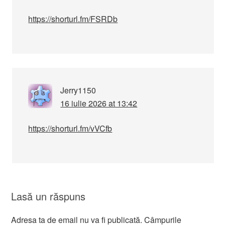
https://shorturl.fm/FSRDb
Jerry1150
16 iulie 2026 at 13:42
https://shorturl.fm/vVCfb
Lasă un răspuns
Adresa ta de email nu va fi publicată.
Câmpurile