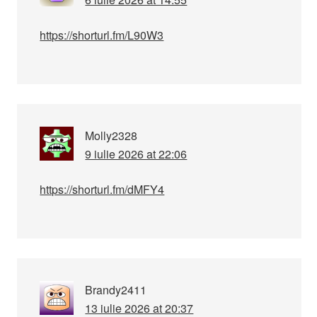
https://shorturl.fm/L90W3
Molly2328
9 iulie 2026 at 22:06
https://shorturl.fm/dMFY4
Brandy2411
13 iulie 2026 at 20:37