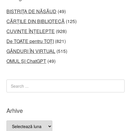
BISTRIȚA DE NĂSĂUD
(49)
CĂRȚILE DIN BIBLIOTECĂ
(125)
CUVINTE ÎNȚELEPTE
(928)
De TOATE pentru TOȚI
(821)
GÂNDURI ÎN VIRTUAL
(515)
OMUL ȘI ChatGPT
(49)
Arhive
Arhive