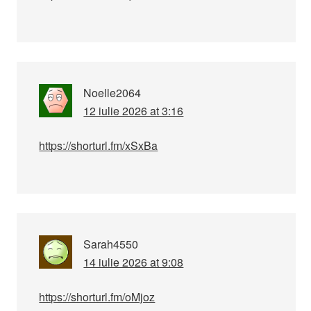
Noelle2064
12 iulie 2026 at 3:16
https://shorturl.fm/xSxBa
Sarah4550
14 iulie 2026 at 9:08
https://shorturl.fm/oMjoz