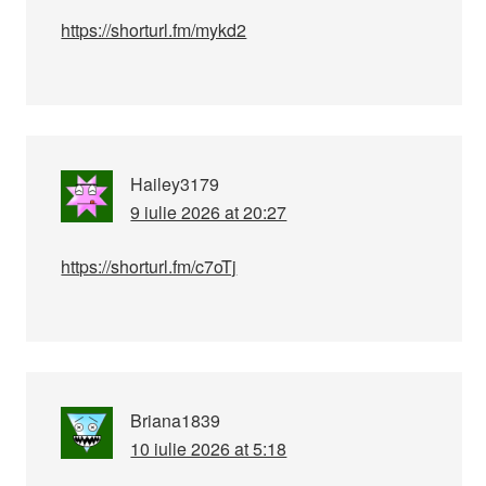
https://shorturl.fm/mykd2
Hailey3179
9 iulie 2026 at 20:27
https://shorturl.fm/c7oTj
Briana1839
10 iulie 2026 at 5:18