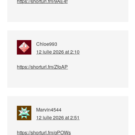
https://shorturl.fm/9AE4f
Chloe993
12 iulie 2026 at 2:10
https://shorturl.fm/ZfoAP
Marvin4544
12 iulie 2026 at 2:51
https://shorturl.fm/qPOWs