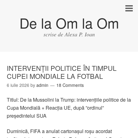
De la Om la Om
scrise de Alexa P. Ioan
INTERVENȚII POLITICE ÎN TIMPUL
CUPEI MONDIALE LA FOTBAL
6 iulie 2026
by
admin
18 Comments
Titlul: De la Mussolini la Trump: intervențiile politice de la
Cupa Mondială + Reacția UE, după ”ordinul”
președintelui SUA
Duminică, FIFA a anulat cartonaşul roşu acordat