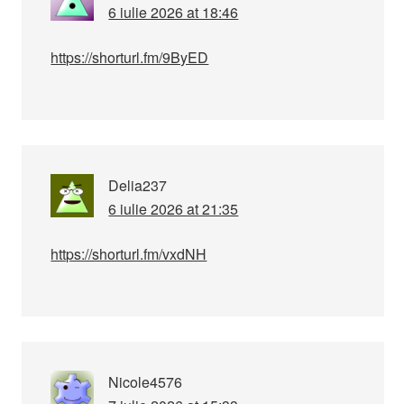
6 iulie 2026 at 18:46
https://shorturl.fm/9ByED
Delia237
6 iulie 2026 at 21:35
https://shorturl.fm/vxdNH
Nicole4576