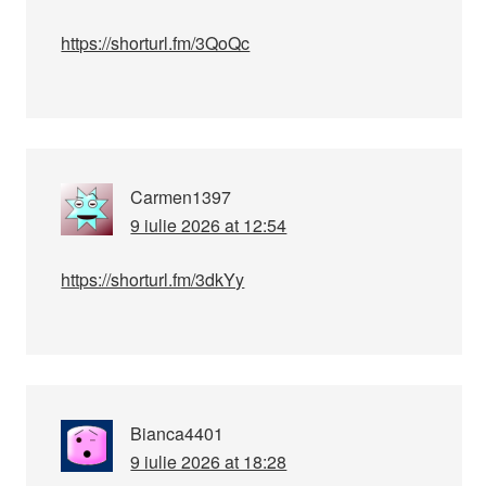
https://shorturl.fm/3QoQc
Carmen1397
9 iulie 2026 at 12:54
https://shorturl.fm/3dkYy
Bianca4401
9 iulie 2026 at 18:28