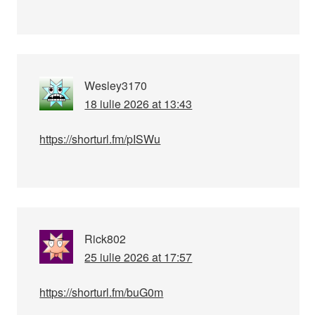
Wesley3170
18 iulie 2026 at 13:43
https://shorturl.fm/pISWu
Rick802
25 iulie 2026 at 17:57
https://shorturl.fm/buG0m