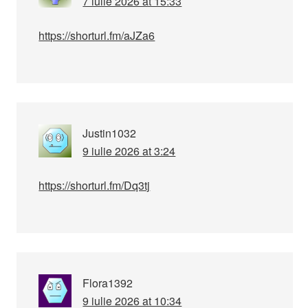
7 iulie 2026 at 15:33
https://shorturl.fm/aJZa6
Justin1032
9 iulie 2026 at 3:24
https://shorturl.fm/Dq3tj
Flora1392
9 iulie 2026 at 10:34