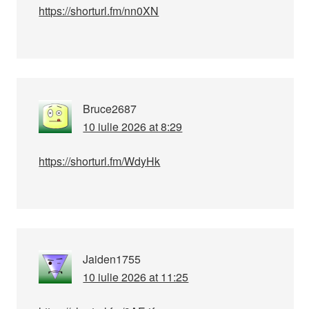
https://shorturl.fm/nn0XN
Bruce2687
10 iulie 2026 at 8:29
https://shorturl.fm/WdyHk
Jaiden1755
10 iulie 2026 at 11:25