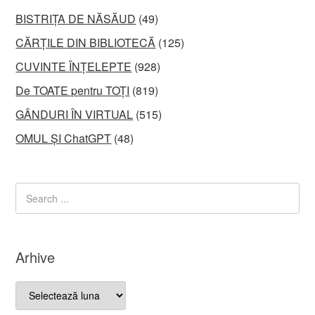
BISTRIȚA DE NĂSĂUD
(49)
CĂRȚILE DIN BIBLIOTECĂ
(125)
CUVINTE ÎNȚELEPTE
(928)
De TOATE pentru TOȚI
(819)
GÂNDURI ÎN VIRTUAL
(515)
OMUL ȘI ChatGPT
(48)
Arhive
Arhive