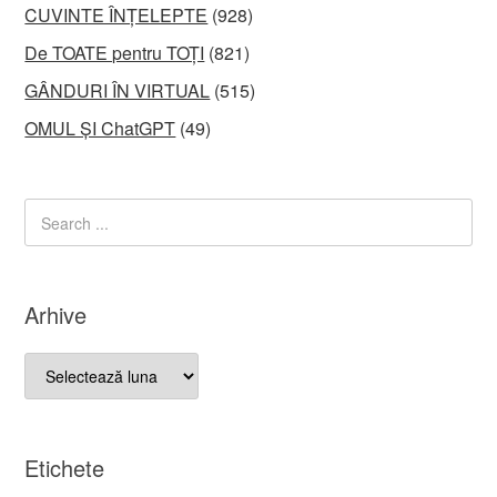
CUVINTE ÎNȚELEPTE
(928)
De TOATE pentru TOȚI
(821)
GÂNDURI ÎN VIRTUAL
(515)
OMUL ȘI ChatGPT
(49)
Arhive
Arhive
Etichete