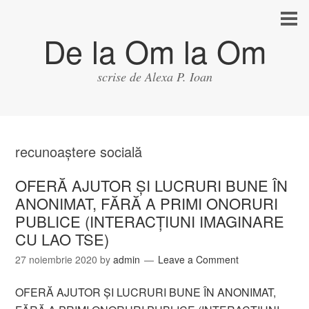
De la Om la Om
scrise de Alexa P. Ioan
recunoaştere socială
OFERĂ AJUTOR ŞI LUCRURI BUNE ÎN
ANONIMAT, FĂRĂ A PRIMI ONORURI
PUBLICE (INTERACŢIUNI IMAGINARE
CU LAO TSE)
27 noiembrie 2020
by
admin
Leave a Comment
OFERĂ AJUTOR ŞI LUCRURI BUNE ÎN ANONIMAT,