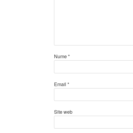
Nume
*
Email
*
Site web