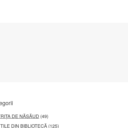
egorii
TRIȚA DE NĂSĂUD
(49)
ȚILE DIN BIBLIOTECĂ
(125)