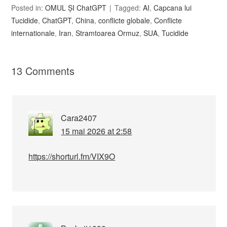
Posted in:
OMUL ȘI ChatGPT
Tagged:
AI
,
Capcana lui
Tucidide
,
ChatGPT
,
China
,
conflicte globale
,
Conflicte
internationale
,
Iran
,
Stramtoarea Ormuz
,
SUA
,
Tucidide
13 Comments
Cara2407
15 mai 2026 at 2:58
https://shorturl.fm/VIX9O