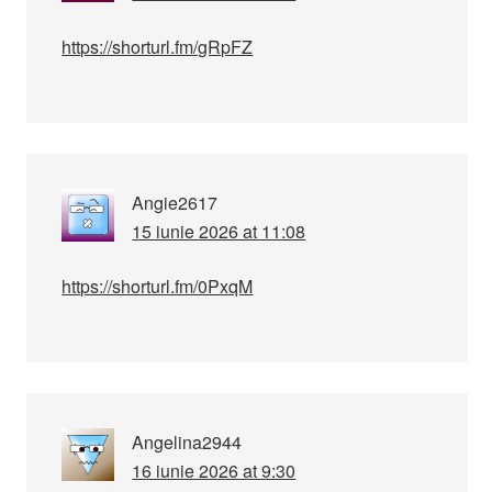
https://shorturl.fm/gRpFZ
Angie2617
15 iunie 2026 at 11:08
https://shorturl.fm/0PxqM
Angelina2944
16 iunie 2026 at 9:30