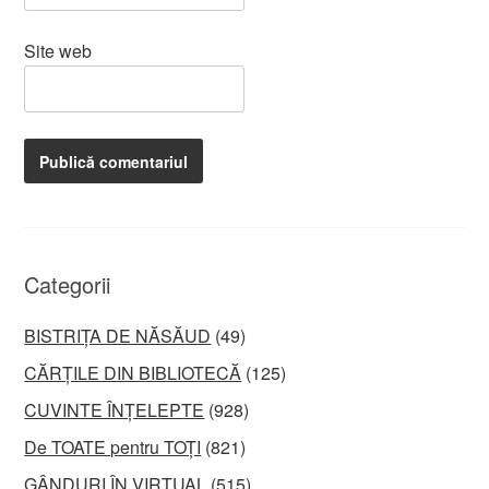
Site web
Categorii
BISTRIȚA DE NĂSĂUD
(49)
CĂRȚILE DIN BIBLIOTECĂ
(125)
CUVINTE ÎNȚELEPTE
(928)
De TOATE pentru TOȚI
(821)
GÂNDURI ÎN VIRTUAL
(515)