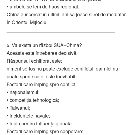
• ambele se tem de haos regional.
China a încercat în ultimii ani să joace și rol de mediator
în Orientul Mijlociu.
________________________________________
5. Va exista un război SUA–China?
Aceasta este întrebarea decisivă.
Răspunsul echilibrat este:
nimeni serios nu poate exclude conflictul, dar nici nu
poate spune că el este inevitabil.
Factorii care împing spre conflict:
• naționalismul;
• competiția tehnologică;
• Taiwanul;
• incidentele navale;
• lupta pentru influență globală.
Factorii care împing spre cooperare: