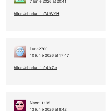
7 iunie 2026 at 20:41
https://shorturl.fm/3UWYH
Luna2700
10 iunie 2026 at 17:47
https://shorturl.fm/qUxCe
Naomi1195
13 iunie 2026 at 8:42