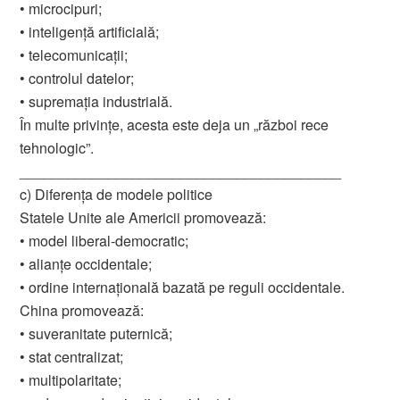
• microcipuri;
• inteligență artificială;
• telecomunicații;
• controlul datelor;
• supremația industrială.
În multe privințe, acesta este deja un „război rece
tehnologic”.
________________________________________
c) Diferența de modele politice
Statele Unite ale Americii promovează:
• model liberal-democratic;
• alianțe occidentale;
• ordine internațională bazată pe reguli occidentale.
China promovează:
• suveranitate puternică;
• stat centralizat;
• multipolaritate;