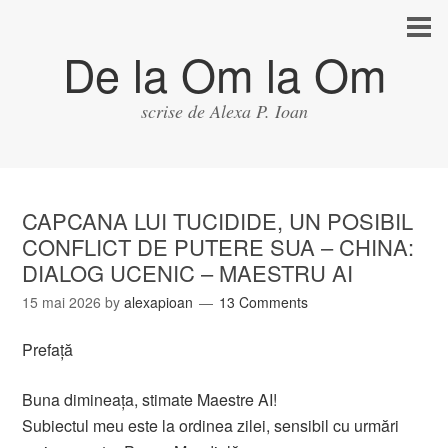
De la Om la Om
scrise de Alexa P. Ioan
CAPCANA LUI TUCIDIDE, UN POSIBIL
CONFLICT DE PUTERE SUA – CHINA:
DIALOG UCENIC – MAESTRU AI
15 mai 2026
by
alexapioan
13 Comments
Prefață
Buna dimineața, stimate Maestre AI!
Subiectul meu este la ordinea zilei, sensibil cu urmări