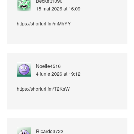
Beckett1090
15 mai 2026 at 16:09
https://shorturl.fm/mMhYY
Noelle4516
4 iunie 2026 at 19:12
https://shorturl.fm/T2KsW
Ricardo3722