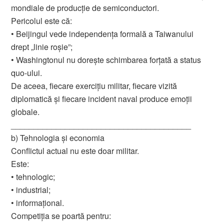
mondiale de producție de semiconductori.
Pericolul este că:
• Beijingul vede independența formală a Taiwanului
drept „linie roșie”;
• Washingtonul nu dorește schimbarea forțată a status
quo-ului.
De aceea, fiecare exercițiu militar, fiecare vizită
diplomatică și fiecare incident naval produce emoții
globale.
________________________________________
b) Tehnologia și economia
Conflictul actual nu este doar militar.
Este:
• tehnologic;
• industrial;
• informațional.
Competiția se poartă pentru: