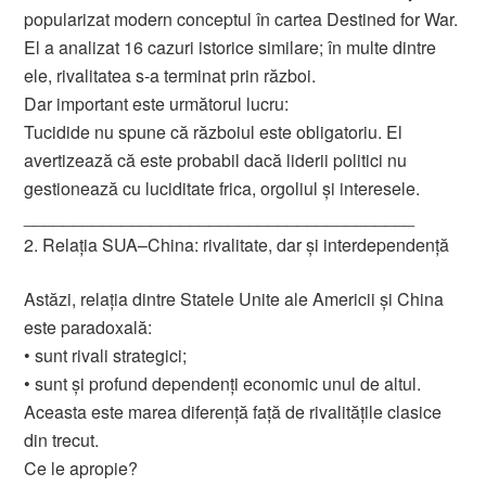
popularizat modern conceptul în cartea Destined for War.
El a analizat 16 cazuri istorice similare; în multe dintre
ele, rivalitatea s-a terminat prin război.
Dar important este următorul lucru:
Tucidide nu spune că războiul este obligatoriu. El
avertizează că este probabil dacă liderii politici nu
gestionează cu luciditate frica, orgoliul și interesele.
________________________________________
2. Relația SUA–China: rivalitate, dar și interdependență
Astăzi, relația dintre Statele Unite ale Americii și China
este paradoxală:
• sunt rivali strategici;
• sunt și profund dependenți economic unul de altul.
Aceasta este marea diferență față de rivalitățile clasice
din trecut.
Ce le apropie?