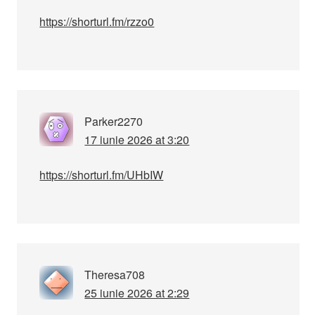
https://shorturl.fm/rzzo0
Parker2270
17 iunie 2026 at 3:20
https://shorturl.fm/UHbIW
Theresa708
25 iunie 2026 at 2:29