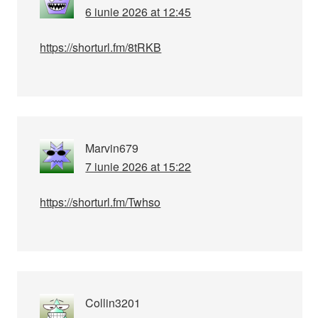
6 iunie 2026 at 12:45
https://shorturl.fm/8tRKB
Marvin679
7 iunie 2026 at 15:22
https://shorturl.fm/Twhso
Collin3201