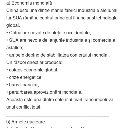
a) Economia mondială
China este una dintre marile fabrici industriale ale lumii,
iar SUA rămâne centrul principal financiar și tehnologic
global.
• China are nevoie de piețele occidentale;
• SUA are nevoie de lanțurile industriale și comerciale
asiatice;
• ambele depind de stabilitatea comerțului mondial.
Un război direct ar produce:
• colaps economic global;
• crize energetice;
• haos financiar;
• perturbarea aprovizionării mondiale.
Aceasta este una dintre cele mai mari frâne împotriva
unui conflict total.
________________________________________
b) Armele nucleare