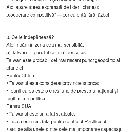
Aici apare ideea exprimată de liderii chinezi:
„cooperare competitivă” — concurență fără război.
________________________________________
3. Ce le îndepărtează?
Aici intrăm în zona cea mai sensibilă.
a) Taiwan — punctul cel mai periculos
Taiwan este probabil cel mai riscant punct geopolitic al
planetei.
Pentru China:
• Taiwanul este considerat provincie istorică;
• reunificarea este o chestiune de prestigiu național și
legitimitate politică.
Pentru SUA:
• Taiwanul este un aliat strategic;
• insula este crucială pentru controlul Pacificului;
• aici se află unele dintre cele mai importante capacități