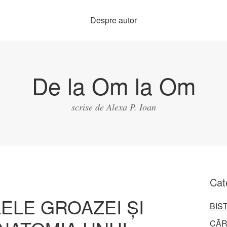
Despre autor
De la Om la Om
scrise de Alexa P. Ioan
Cat
ELE GROAZEI ȘI
BIS
CĂR