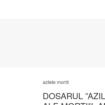
azilele mortii
DOSARUL ”AZIL