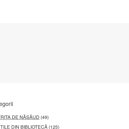
egorii
TRIȚA DE NĂSĂUD
(49)
ȚILE DIN BIBLIOTECĂ
(125)