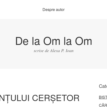
Despre autor
De la Om la Om
scrise de Alexa P. Ioan
Cat
INȚULUI CERȘETOR
BIS
CĂR