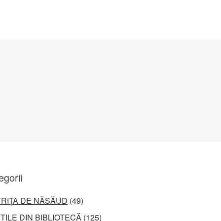
egorii
TRIȚA DE NĂSĂUD
(49)
ȚILE DIN BIBLIOTECĂ
(125)