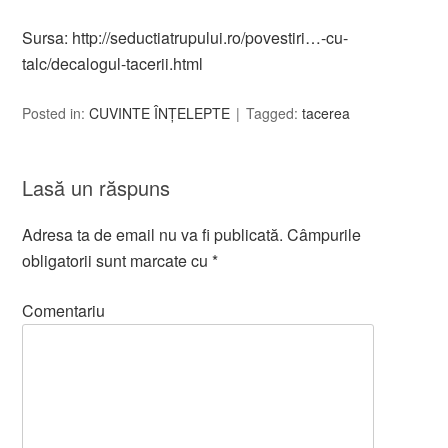
Sursa: http://seductiatrupului.ro/povestiri…-cu-
talc/decalogul-tacerii.html
Posted in:
CUVINTE ÎNȚELEPTE
Tagged:
tacerea
Lasă un răspuns
Adresa ta de email nu va fi publicată.
Câmpurile
obligatorii sunt marcate cu
*
Comentariu