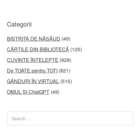
Categorii
BISTRIȚA DE NĂSĂUD
(49)
CĂRȚILE DIN BIBLIOTECĂ
(125)
CUVINTE ÎNȚELEPTE
(928)
De TOATE pentru TOȚI
(821)
GÂNDURI ÎN VIRTUAL
(515)
OMUL ȘI ChatGPT
(49)