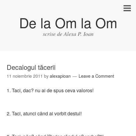
De la Om la Om
scrise de Alexa P. Ioan
Decalogul tăcerii
11 noiembrie 2011
by
alexapioan
Leave a Comment
1. Taci, dac? nu ai de spus ceva valoros!
2. Taci, atunci când ai vorbit destul!