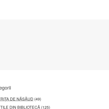
egorii
TRIȚA DE NĂSĂUD
(49)
ȚILE DIN BIBLIOTECĂ
(125)