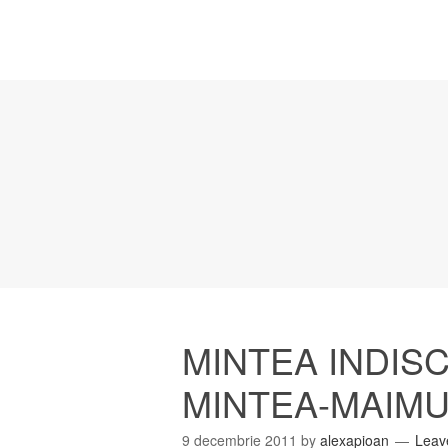
MINTEA INDISC
MINTEA-MAIM
9 decembrie 2011
by
alexapioan
Leav