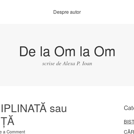
Despre autor
De la Om la Om
scrise de Alexa P. Ioan
IPLINATĂ sau
Cat
UŢĂ
BIS
CĂR
e a Comment