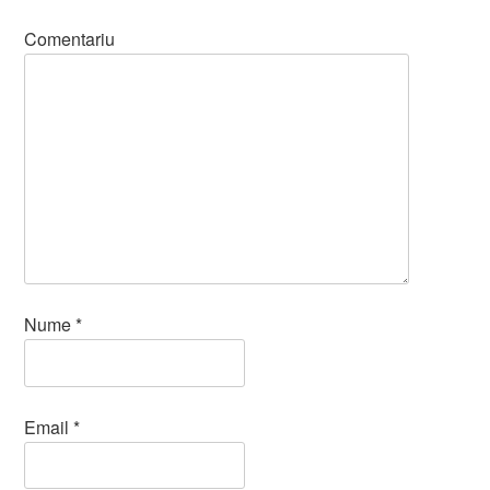
Comentariu
Nume
*
Email
*