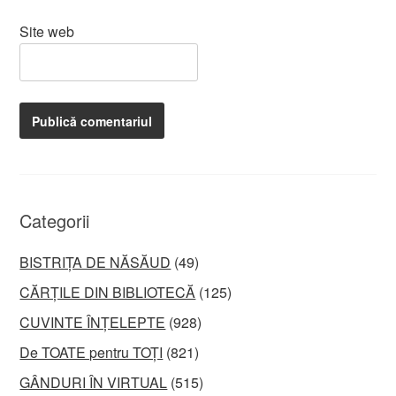
Site web
Categorii
BISTRIȚA DE NĂSĂUD
(49)
CĂRȚILE DIN BIBLIOTECĂ
(125)
CUVINTE ÎNȚELEPTE
(928)
De TOATE pentru TOȚI
(821)
GÂNDURI ÎN VIRTUAL
(515)