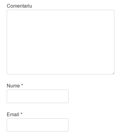
Comentariu
Nume
*
Email
*