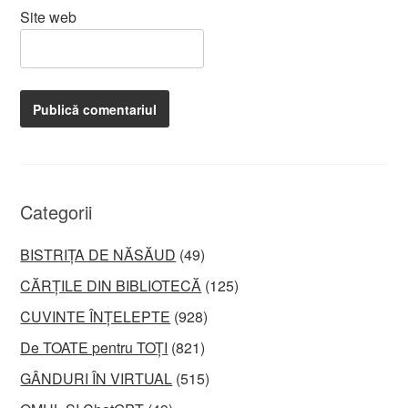
Site web
Categorii
BISTRIȚA DE NĂSĂUD
(49)
CĂRȚILE DIN BIBLIOTECĂ
(125)
CUVINTE ÎNȚELEPTE
(928)
De TOATE pentru TOȚI
(821)
GÂNDURI ÎN VIRTUAL
(515)