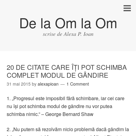
De la Om la Om
scrise de Alexa P. Ioan
20 DE CITATE CARE ÎŢI POT SCHIMBA
COMPLET MODUL DE GÂNDIRE
31 mai 2015
by
alexapioan
1 Comment
1. „Progresul este imposibil fără schimbare, iar cei care
nu îşi pot schimba modul de gândire nu vor putea
schimba nimic.” – George Bernard Shaw
2. „Nu putem să rezolvăm nicio problemă dacă gândim la