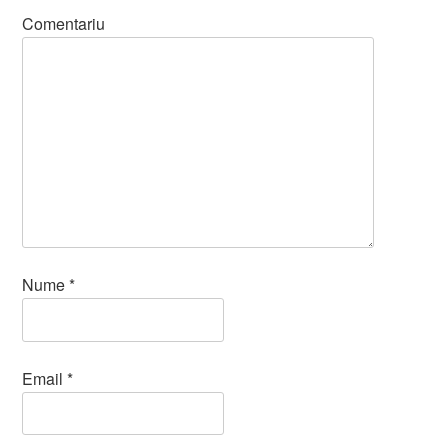
Comentariu
Nume
*
Email
*