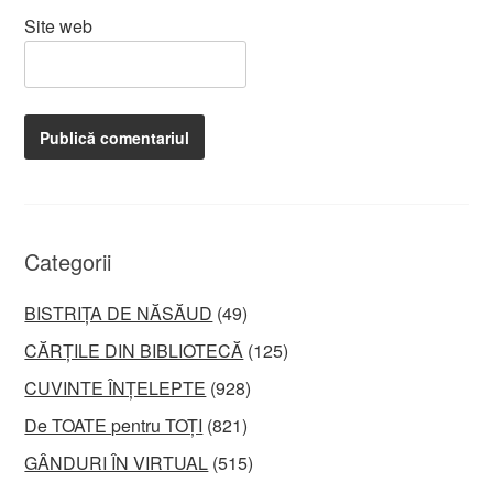
Site web
Categorii
BISTRIȚA DE NĂSĂUD
(49)
CĂRȚILE DIN BIBLIOTECĂ
(125)
CUVINTE ÎNȚELEPTE
(928)
De TOATE pentru TOȚI
(821)
GÂNDURI ÎN VIRTUAL
(515)