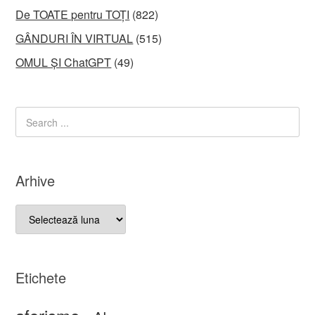
De TOATE pentru TOȚI
(822)
GÂNDURI ÎN VIRTUAL
(515)
OMUL ȘI ChatGPT
(49)
Arhive
Arhive
Etichete