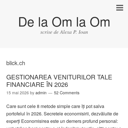
De la Om la Om
scrise de Alexa P. Ioan
blick.ch
GESTIONAREA VENITURILOR TALE
FINANCIARE ÎN 2026
15 mai 2026
by
admin
52 Comments
Care sunt cele 8 metode simple care îți pot salva
portofelul în 2026. Secretele economisirii, dezvăluite de
experți Economisirea este un demers profund personal: