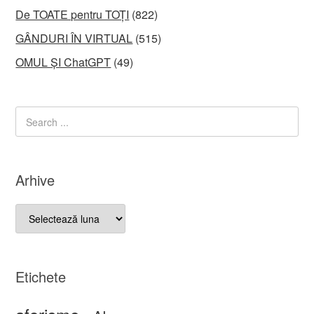
De TOATE pentru TOȚI
(822)
GÂNDURI ÎN VIRTUAL
(515)
OMUL ȘI ChatGPT
(49)
Arhive
Arhive
Etichete