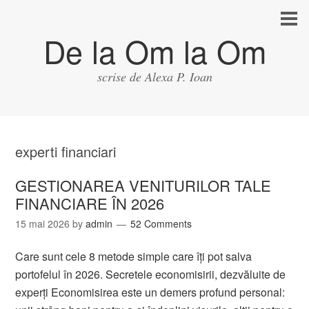
De la Om la Om
scrise de Alexa P. Ioan
experti financiari
GESTIONAREA VENITURILOR TALE
FINANCIARE ÎN 2026
15 mai 2026
by
admin
52 Comments
Care sunt cele 8 metode simple care îți pot salva
portofelul în 2026. Secretele economisirii, dezvăluite de
experți Economisirea este un demers profund personal: