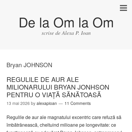
De la Om la Om
scrise de Alexa P. Ioan
Bryan JOHNSON
REGULILE DE AUR ALE
MILIONARULUI BRYAN JONHSON
PENTRU O VIAȚĂ SĂNĂTOASĂ
13 mai 2026
by
alexapioan
11 Comments
Regulile de aur ale magnatului excentric care refuză să
îmbătrânească, cheltuind milioane pe longevitate: ce