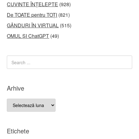
CUVINTE ÎNȚELEPTE
(928)
De TOATE pentru TOȚI
(821)
GÂNDURI ÎN VIRTUAL
(515)
OMUL ȘI ChatGPT
(49)
Arhive
Arhive
Etichete