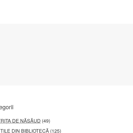
egorii
TRIȚA DE NĂSĂUD
(49)
ȚILE DIN BIBLIOTECĂ
(125)