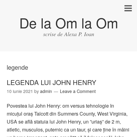
De la Om la Om
scrise de Alexa P. Ioan
legende
LEGENDA LUI JOHN HENRY
10 iunie 2021
by
admin
Leave a Comment
Povestea lui John Henry: om versus tehnologie In
micuțul oraș Talcott din Summers County, West Virginia,
USA se află statuia lui John Henry, un ”uriaș” de 2 m,
atletic, musculos, puternic ca un taur, și care ține în mâini