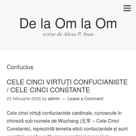
De la Om la Om
scrise de Alexa P. Ioan
Confucius
CELE CINCI VIRTUȚI CONFUCIANISTE
/ CELE CINCI CONSTANTE
23 februarie 2026
by
admin
Leave a Comment
Cele cinci virtuți confucianiste cardinale, cunoscute în
chineză sub numele de Wuchang (五常 – Cele Cinci
Constante), reprezintă temelia eticii confucianiste și sunt