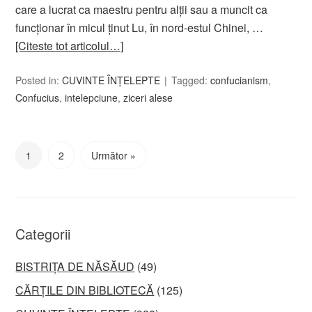
care a lucrat ca maestru pentru alții sau a muncit ca
funcționar în micul ținut Lu, în nord-estul Chinei, …
[Citeste tot articolul…]
Posted in:
CUVINTE ÎNȚELEPTE
Tagged:
confucianism
,
Confucius
,
intelepciune
,
ziceri alese
1
2
Următor »
Categorii
BISTRIȚA DE NĂSĂUD
(49)
CĂRȚILE DIN BIBLIOTECĂ
(125)