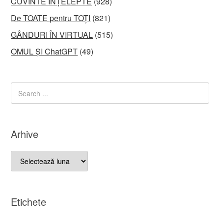
CUVINTE ÎNȚELEPTE
(928)
De TOATE pentru TOȚI
(821)
GÂNDURI ÎN VIRTUAL
(515)
OMUL ȘI ChatGPT
(49)
Arhive
Arhive
Etichete