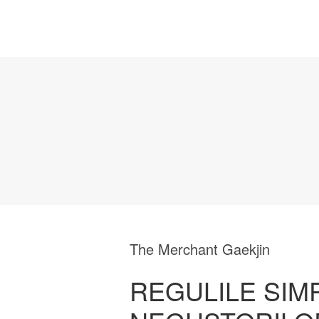
The Merchant Gaekjin
REGULILE SIM