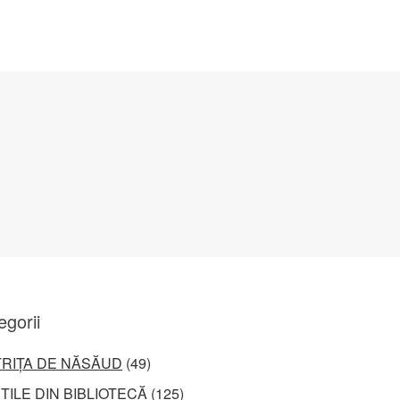
egorii
TRIȚA DE NĂSĂUD
(49)
ȚILE DIN BIBLIOTECĂ
(125)