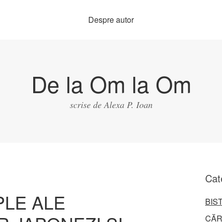
Despre autor
De la Om la Om
scrise de Alexa P. Ioan
Cat
PLE ALE
BIS
CĂR