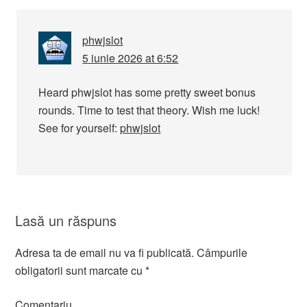
phwjslot
5 iunie 2026 at 6:52
Heard phwjslot has some pretty sweet bonus
rounds. Time to test that theory. Wish me luck!
See for yourself:
phwjslot
Lasă un răspuns
Adresa ta de email nu va fi publicată.
Câmpurile
obligatorii sunt marcate cu
*
Comentariu