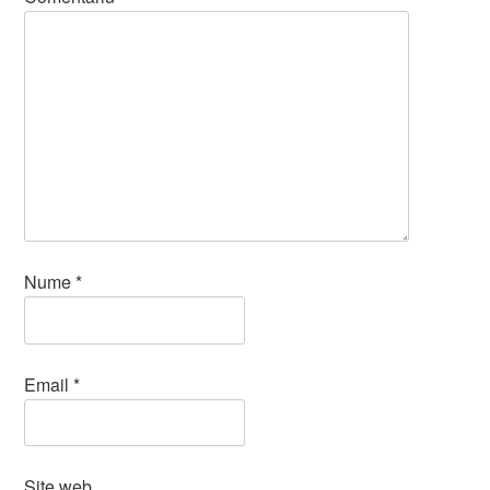
Nume
*
Email
*
Site web