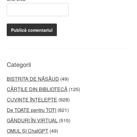
Categorii
BISTRIȚA DE NĂSĂUD
(49)
CĂRȚILE DIN BIBLIOTECĂ
(125)
CUVINTE ÎNȚELEPTE
(928)
De TOATE pentru TOȚI
(821)
GÂNDURI ÎN VIRTUAL
(515)
OMUL ȘI ChatGPT
(49)