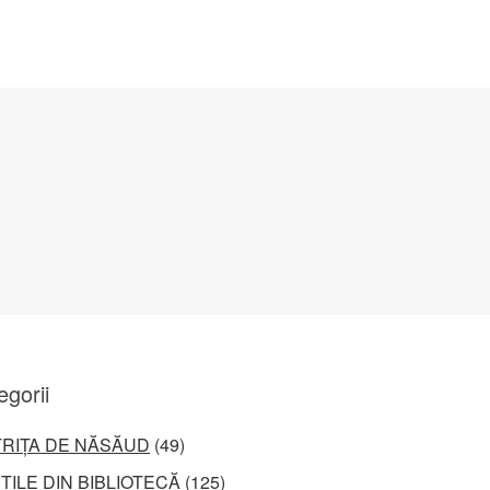
egorii
TRIȚA DE NĂSĂUD
(49)
ȚILE DIN BIBLIOTECĂ
(125)