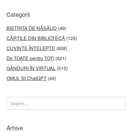
Categorii
BISTRIȚA DE NĂSĂUD
(49)
CĂRȚILE DIN BIBLIOTECĂ
(125)
CUVINTE ÎNȚELEPTE
(928)
De TOATE pentru TOȚI
(821)
GÂNDURI ÎN VIRTUAL
(515)
OMUL ȘI ChatGPT
(49)
Arhive