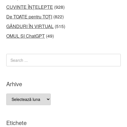
CUVINTE ÎNȚELEPTE
(928)
De TOATE pentru TOȚI
(822)
GÂNDURI ÎN VIRTUAL
(515)
OMUL ȘI ChatGPT
(49)
Arhive
Arhive
Etichete