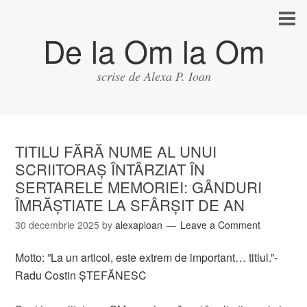
De la Om la Om
scrise de Alexa P. Ioan
TITILU FĂRĂ NUME AL UNUI
SCRIITORAȘ ÎNTÂRZIAT ÎN
SERTARELE MEMORIEI: GÂNDURI
ÎMRĂȘTIATE LA SFÂRȘIT DE AN
30 decembrie 2025
by
alexapioan
Leave a Comment
Motto: ”La un articol, este extrem de important… titlul.”-
Radu Costin ȘTEFĂNESC