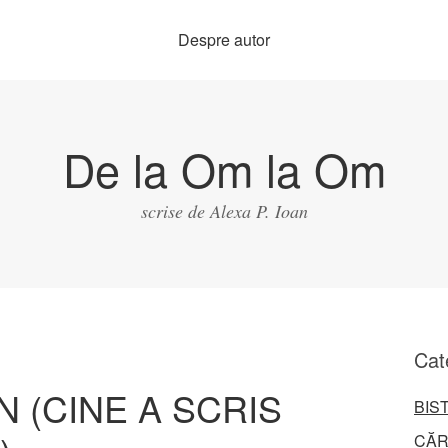
Despre autor
De la Om la Om
scrise de Alexa P. Ioan
Cat
N (CINE A SCRIS
BIS
CĂR