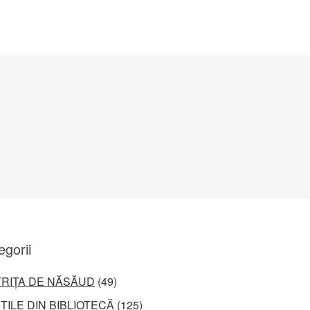
egorii
TRIȚA DE NĂSĂUD
(49)
ȚILE DIN BIBLIOTECĂ
(125)