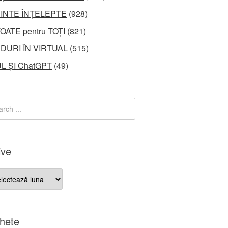
INTE ÎNȚELEPTE
(928)
OATE pentru TOȚI
(821)
DURI ÎN VIRTUAL
(515)
L ȘI ChatGPT
(49)
ive
ve
chete