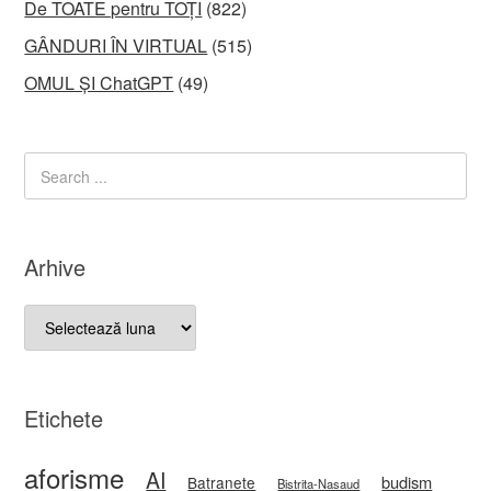
De TOATE pentru TOȚI
(822)
GÂNDURI ÎN VIRTUAL
(515)
OMUL ȘI ChatGPT
(49)
Arhive
Arhive
Etichete
aforisme
AI
budism
Batranete
Bistrita-Nasaud