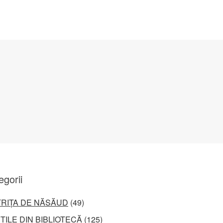
egorii
TRIȚA DE NĂSĂUD
(49)
ȚILE DIN BIBLIOTECĂ
(125)