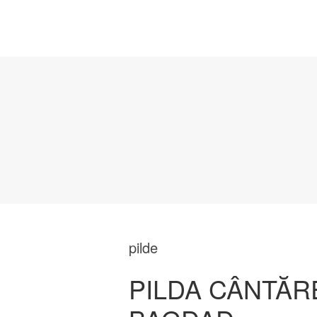
pilde
PILDA CÂNTĂR