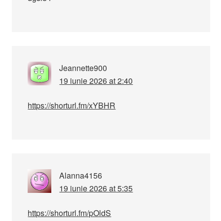
Jeannette900
19 iunie 2026 at 2:40
https://shorturl.fm/xYBHR
Alanna4156
19 iunie 2026 at 5:35
https://shorturl.fm/pOldS