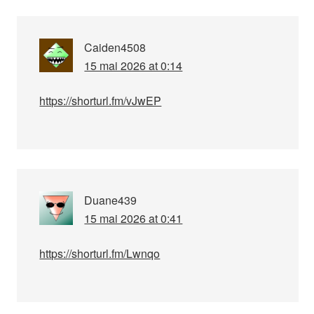
Caiden4508
15 mai 2026 at 0:14
https://shorturl.fm/vJwEP
Duane439
15 mai 2026 at 0:41
https://shorturl.fm/Lwnqo