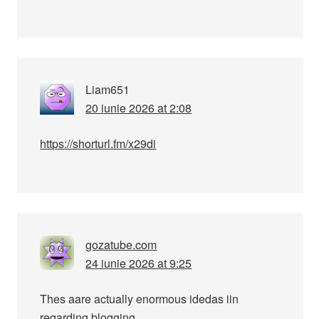
Liam651
20 iunie 2026 at 2:08
https://shorturl.fm/x29di
gozatube.com
24 iunie 2026 at 9:25
Thes aare actually enormous idedas iin
regardjng blogging.