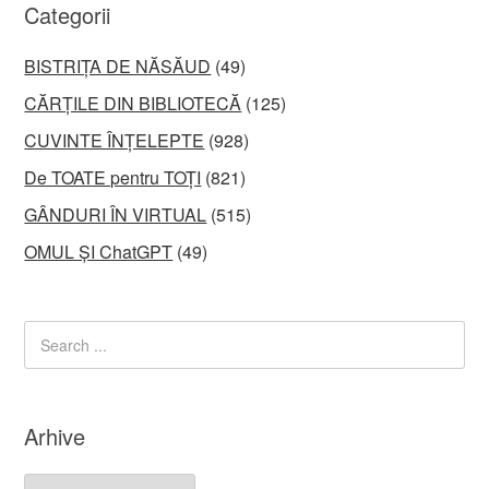
Categorii
BISTRIȚA DE NĂSĂUD
(49)
CĂRȚILE DIN BIBLIOTECĂ
(125)
CUVINTE ÎNȚELEPTE
(928)
De TOATE pentru TOȚI
(821)
GÂNDURI ÎN VIRTUAL
(515)
OMUL ȘI ChatGPT
(49)
Arhive
Arhive