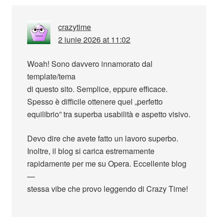
crazytime
2 iunie 2026 at 11:02
Woah! Sono davvero innamorato dal
template/tema
di questo sito. Semplice, eppure efficace.
Spesso è difficile ottenere quel „perfetto
equilibrio” tra superba usabilità e aspetto visivo.
Devo dire che avete fatto un lavoro superbo.
Inoltre, il blog si carica estremamente
rapidamente per me su Opera. Eccellente blog
—
stessa vibe che provo leggendo di Crazy Time!