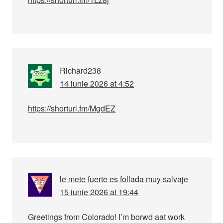
Richard238
14 iunie 2026 at 4:52
https://shorturl.fm/MgdEZ
le mete fuerte es follada muy salvaje
15 iunie 2026 at 19:44
Greetings from Colorado! I’m borwd aat work