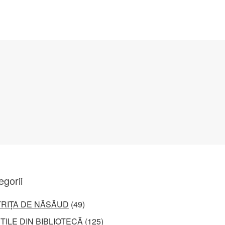
egorii
TRIȚA DE NĂSĂUD
(49)
ȚILE DIN BIBLIOTECĂ
(125)