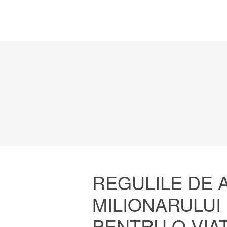
REGULILE DE 
MILIONARULUI
PENTRU O VIA