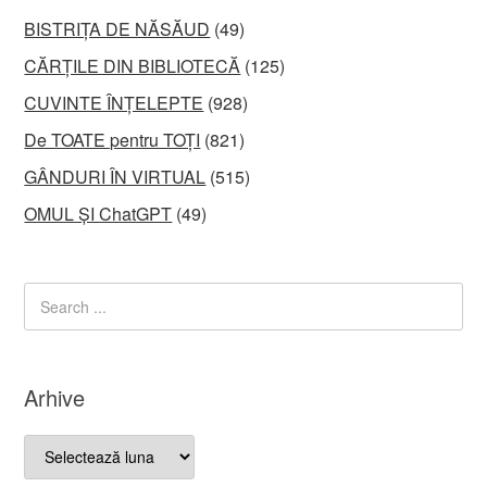
BISTRIȚA DE NĂSĂUD
(49)
CĂRȚILE DIN BIBLIOTECĂ
(125)
CUVINTE ÎNȚELEPTE
(928)
De TOATE pentru TOȚI
(821)
GÂNDURI ÎN VIRTUAL
(515)
OMUL ȘI ChatGPT
(49)
Arhive
Arhive