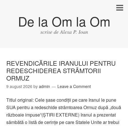
De la Om la Om
scrise de Alexa P. Ioan
REVENDICĂRILE IRANULUI PENTRU
REDESCHIDEREA STRÂMTORII
ORMUZ
9 august 2026
by
admin
Leave a Comment
Titlul original: Cele șase condiții pe care Iranul le pune
SUA pentru a redeschide strâmtoarea Ormuz după „două
războaie impuse”(ȘTIRI EXTERNE) Iranul a prezentat
sâmbătă o listă de cerinţe pe care Statele Unite ar trebui