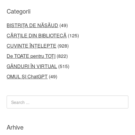
Categorii
BISTRIȚA DE NĂSĂUD
(49)
CĂRȚILE DIN BIBLIOTECĂ
(125)
CUVINTE ÎNȚELEPTE
(928)
De TOATE pentru TOȚI
(822)
GÂNDURI ÎN VIRTUAL
(515)
OMUL ȘI ChatGPT
(49)
Arhive