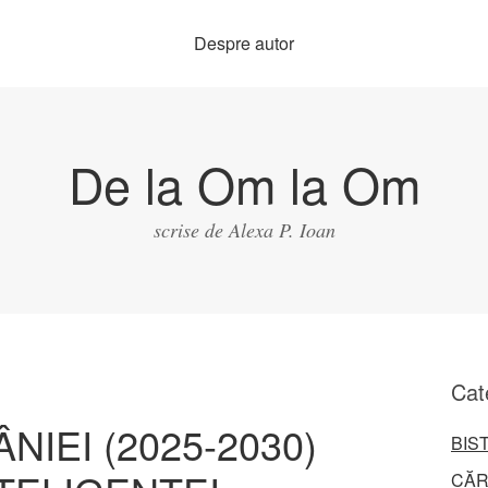
Despre autor
De la Om la Om
scrise de Alexa P. Ioan
Cat
NIEI (2025-2030)
BIS
CĂR