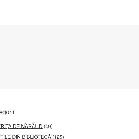
egorii
TRIȚA DE NĂSĂUD
(49)
ȚILE DIN BIBLIOTECĂ
(125)