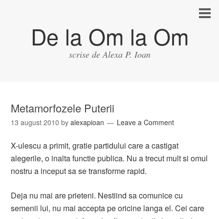
De la Om la Om
scrise de Alexa P. Ioan
Metamorfozele Puterii
13 august 2010
by
alexapioan
Leave a Comment
X-ulescu a primit, gratie partidului care a castigat
alegerile, o inalta functie publica. Nu a trecut mult si omul
nostru a inceput sa se transforme rapid.
Deja nu mai are prieteni. Nestiind sa comunice cu
semenii lui, nu mai accepta pe oricine langa el. Cei care