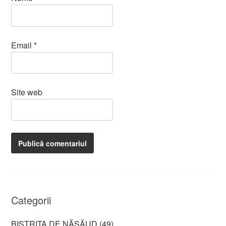
Email
*
Site web
Categorii
BISTRIȚA DE NĂSĂUD
(49)