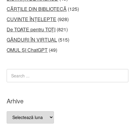
CĂRȚILE DIN BIBLIOTECĂ
(125)
CUVINTE ÎNȚELEPTE
(928)
De TOATE pentru TOȚI
(821)
GÂNDURI ÎN VIRTUAL
(515)
OMUL ȘI ChatGPT
(49)
Arhive
Arhive