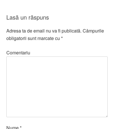
Lasă un răspuns
Adresa ta de email nu va fi publicată.
Câmpurile
obligatorii sunt marcate cu
*
Comentariu
Nume
*