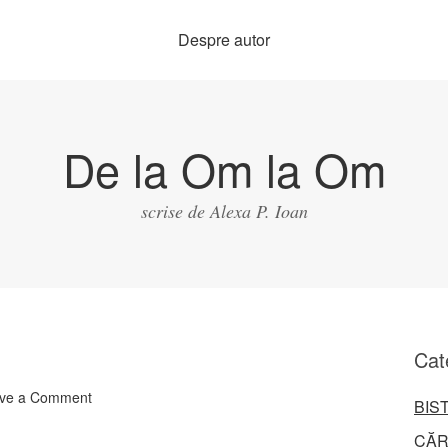
Despre autor
De la Om la Om
scrise de Alexa P. Ioan
Cat
ve a Comment
BIS
CĂR