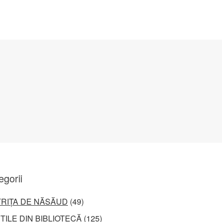
egorii
TRIȚA DE NĂSĂUD
(49)
ȚILE DIN BIBLIOTECĂ
(125)