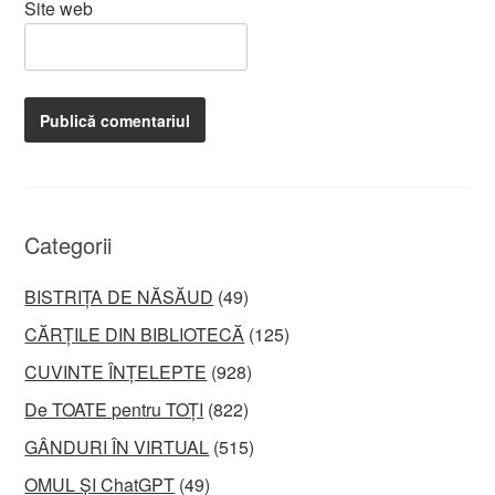
Site web
Categorii
BISTRIȚA DE NĂSĂUD
(49)
CĂRȚILE DIN BIBLIOTECĂ
(125)
CUVINTE ÎNȚELEPTE
(928)
De TOATE pentru TOȚI
(822)
GÂNDURI ÎN VIRTUAL
(515)
OMUL ȘI ChatGPT
(49)