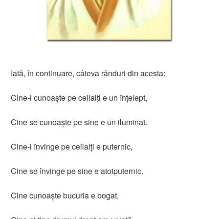
Iată, în continuare, câteva rânduri din acesta:
Cine-i cunoaşte pe ceilalţi e un înţelept,
Cine se cunoaşte pe sine e un iluminat.
Cine-i învinge pe ceilalţi e puternic,
Cine se învinge pe sine e atotputernic.
Cine cunoaşte bucuria e bogat,