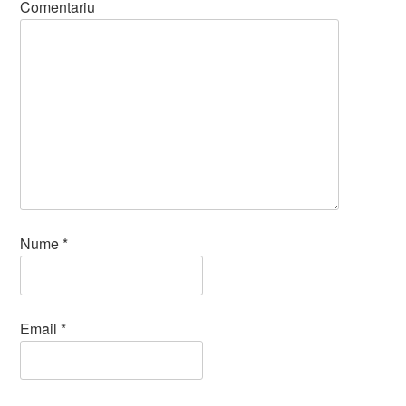
Comentariu
Nume
*
Email
*