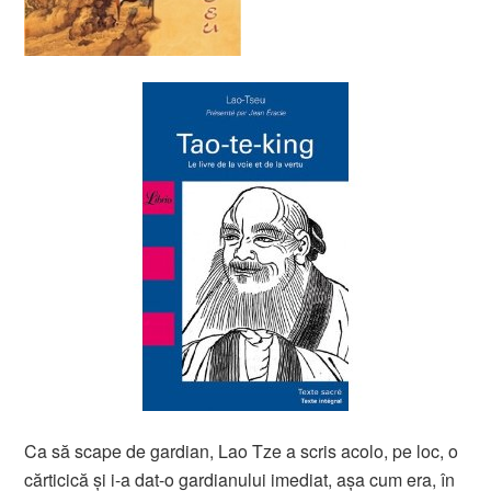
Ca să scape de gardian, Lao Tze a scris acolo, pe loc, o
cărticică şi i-a dat-o gardianului imediat, aşa cum era, în