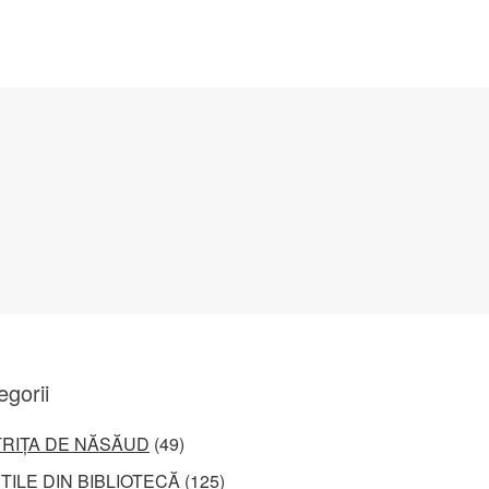
egorii
TRIȚA DE NĂSĂUD
(49)
ȚILE DIN BIBLIOTECĂ
(125)