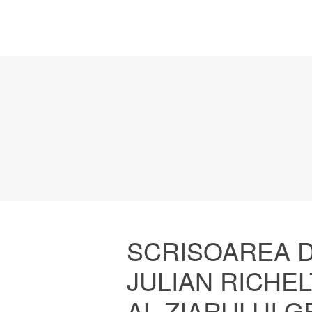
SCRISOAREA D
JULIAN RICHE
AL ZIARULUI G