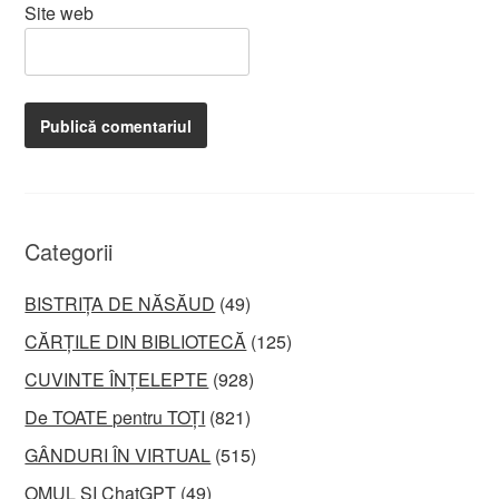
Site web
Categorii
BISTRIȚA DE NĂSĂUD
(49)
CĂRȚILE DIN BIBLIOTECĂ
(125)
CUVINTE ÎNȚELEPTE
(928)
De TOATE pentru TOȚI
(821)
GÂNDURI ÎN VIRTUAL
(515)
OMUL ȘI ChatGPT
(49)