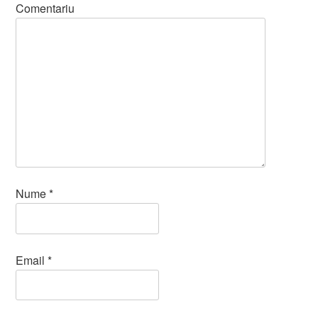
Comentariu
Nume
*
Email
*