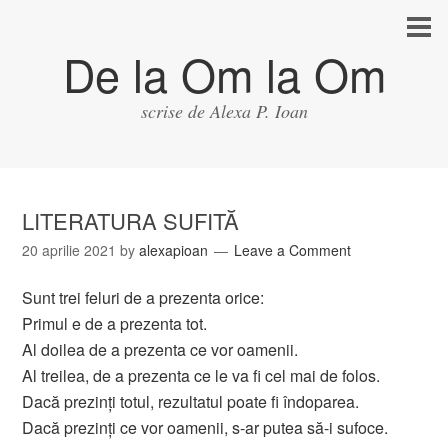
De la Om la Om
scrise de Alexa P. Ioan
LITERATURA SUFITĂ
20 aprilie 2021
by
alexapioan
Leave a Comment
Sunt trei feluri de a prezenta orice:
Primul e de a prezenta tot.
Al doilea de a prezenta ce vor oamenii.
Al treilea, de a prezenta ce le va fi cel mai de folos.
Dacă prezinţi totul, rezultatul poate fi îndoparea.
Dacă prezinţi ce vor oamenii, s-ar putea să-i sufoce.