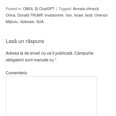
Posted in:
OMUL ȘI ChatGPT
Tagged:
Armata chineză
,
China
,
Donald TRUMP
,
invataminte
,
Iran
,
Israel
,
lectii
,
Orientul
Mijlociu
,
războaie
,
SUA
Lasă un răspuns
Adresa ta de email nu va fi publicată.
Câmpurile
obligatorii sunt marcate cu
*
Comentariu