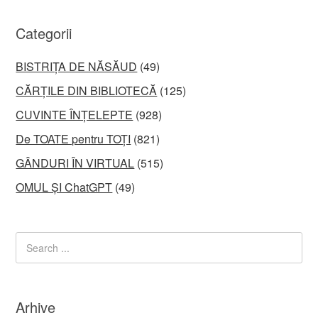
Categorii
BISTRIȚA DE NĂSĂUD
(49)
CĂRȚILE DIN BIBLIOTECĂ
(125)
CUVINTE ÎNȚELEPTE
(928)
De TOATE pentru TOȚI
(821)
GÂNDURI ÎN VIRTUAL
(515)
OMUL ȘI ChatGPT
(49)
Arhive