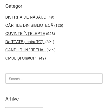
Categorii
BISTRIȚA DE NĂSĂUD
(49)
CĂRȚILE DIN BIBLIOTECĂ
(125)
CUVINTE ÎNȚELEPTE
(928)
De TOATE pentru TOȚI
(821)
GÂNDURI ÎN VIRTUAL
(515)
OMUL ȘI ChatGPT
(49)
Arhive