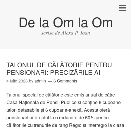
De la Om la Om
scrise de Alexa P. Ioan
TALONUL DE CĂLĂTORIE PENTRU
PENSIONARI: PRECIZĂRILE AI
4 iulie 2026
by
admin
6 Comments
Talonul special de călătorie este emis anual de către
Casa Națională de Pensii Publice și conține 6 cupoane-
talon detașabile și 6 cupoane-anexă. Acesta oferă
pensionarilor dreptul la o reducere de 50% pentru
călătoriile cu trenurile de rang Regio și Interregio la clasa