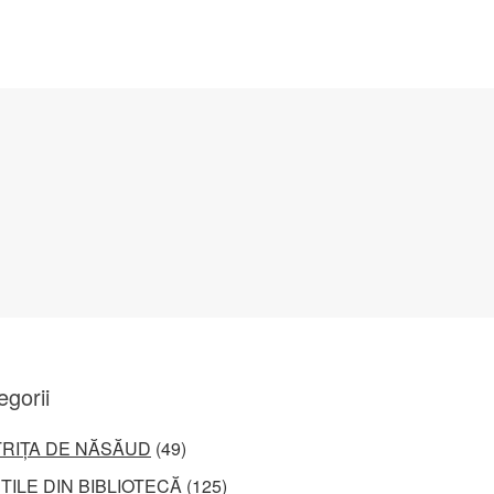
egorii
TRIȚA DE NĂSĂUD
(49)
ȚILE DIN BIBLIOTECĂ
(125)