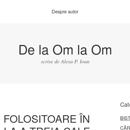
Despre autor
De la Om la Om
scrise de Alexa P. Ioan
Cat
I FOLOSITOARE ÎN
BIS
CĂR