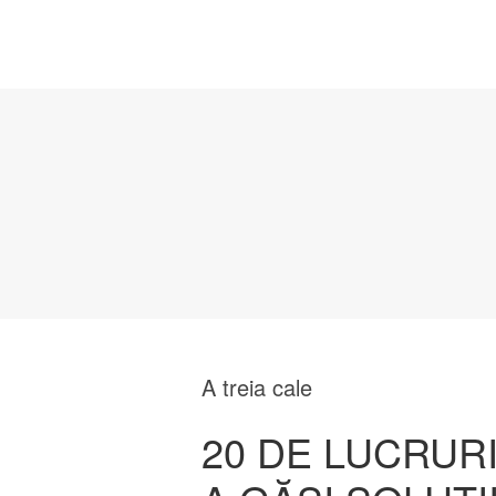
A treia cale
20 DE LUCRUR