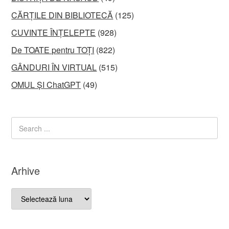
CĂRȚILE DIN BIBLIOTECĂ
(125)
CUVINTE ÎNȚELEPTE
(928)
De TOATE pentru TOȚI
(822)
GÂNDURI ÎN VIRTUAL
(515)
OMUL ȘI ChatGPT
(49)
Arhive
Arhive