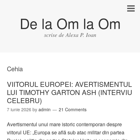
De la Om la Om
scrise de Alexa P. Ioan
Cehia
VIITORUL EUROPEI: AVERTISMENTUL
LUI TIMOTHY GARTON ASH (INTERVIU
CELEBRU)
7 iunie 2026
by
admin
21 Comments
Avertismentul unui mare istoric contemporan despre
viitorul UE: „Europa se află sub atac militar din partea