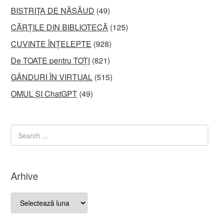
BISTRIȚA DE NĂSĂUD
(49)
CĂRȚILE DIN BIBLIOTECĂ
(125)
CUVINTE ÎNȚELEPTE
(928)
De TOATE pentru TOȚI
(821)
GÂNDURI ÎN VIRTUAL
(515)
OMUL ȘI ChatGPT
(49)
Arhive
Arhive