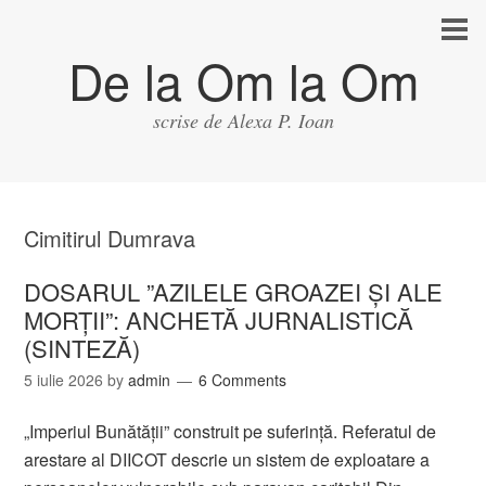
De la Om la Om
scrise de Alexa P. Ioan
Cimitirul Dumrava
DOSARUL ”AZILELE GROAZEI ȘI ALE
MORȚII”: ANCHETĂ JURNALISTICĂ
(SINTEZĂ)
5 iulie 2026
by
admin
6 Comments
„Imperiul Bunătății” construit pe suferință. Referatul de
arestare al DIICOT descrie un sistem de exploatare a