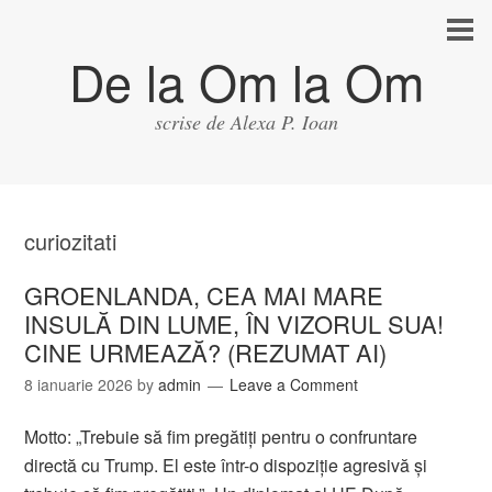
De la Om la Om
scrise de Alexa P. Ioan
curiozitati
GROENLANDA, CEA MAI MARE
INSULĂ DIN LUME, ÎN VIZORUL SUA!
CINE URMEAZĂ? (REZUMAT AI)
8 ianuarie 2026
by
admin
Leave a Comment
Motto: „Trebuie să fim pregătiți pentru o confruntare
directă cu Trump. El este într-o dispoziție agresivă și