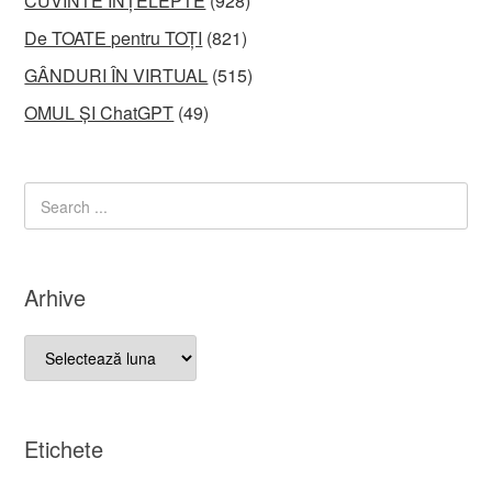
CUVINTE ÎNȚELEPTE
(928)
De TOATE pentru TOȚI
(821)
GÂNDURI ÎN VIRTUAL
(515)
OMUL ȘI ChatGPT
(49)
Arhive
Arhive
Etichete