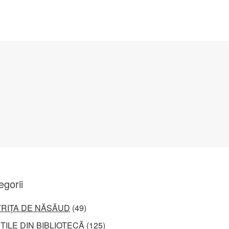
egorii
TRIȚA DE NĂSĂUD
(49)
ȚILE DIN BIBLIOTECĂ
(125)