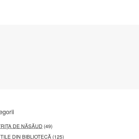
egorii
TRIȚA DE NĂSĂUD
(49)
ȚILE DIN BIBLIOTECĂ
(125)