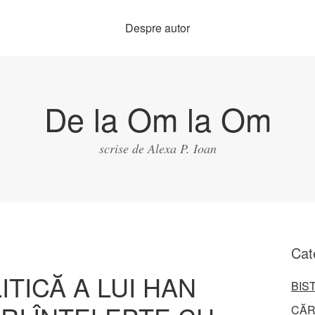
Despre autor
De la Om la Om
scrise de Alexa P. Ioan
Cat
ITICĂ A LUI HAN
BIS
CĂR